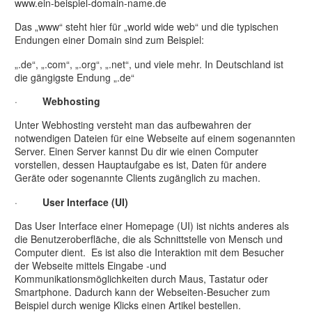
www.ein-beispiel-domain-name.de
Das „www“ steht hier für „world wide web“ und die typischen
Endungen einer Domain sind zum Beispiel:
„.de“, „.com“, „.org“, „.net“, und viele mehr. In Deutschland ist
die gängigste Endung „.de“
·
Webhosting
Unter Webhosting versteht man das aufbewahren der
notwendigen Dateien für eine Webseite auf einem sogenannten
Server. Einen Server kannst Du dir wie einen Computer
vorstellen, dessen Hauptaufgabe es ist, Daten für andere
Geräte oder sogenannte Clients zugänglich zu machen.
·
User Interface (UI)
Das User Interface einer Homepage (UI) ist nichts anderes als
die Benutzeroberfläche, die als Schnittstelle von Mensch und
Computer dient. Es ist also die Interaktion mit dem Besucher
der Webseite mittels Eingabe -und
Kommunikationsmöglichkeiten durch Maus, Tastatur oder
Smartphone. Dadurch kann der Webseiten-Besucher zum
Beispiel durch wenige Klicks einen Artikel bestellen.