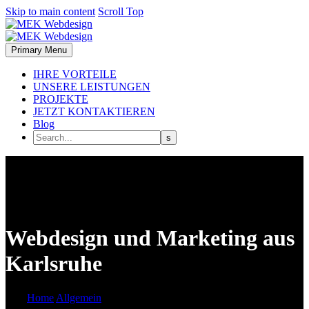
Skip to main content
Scroll Top
Primary Menu
IHRE VORTEILE
UNSERE LEISTUNGEN
PROJEKTE
JETZT KONTAKTIEREN
Blog
Webdesign und Marketing aus
Karlsruhe
Home
Allgemein
Webdesign und Marketing aus Karlsruhe