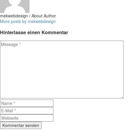
mekwebdesign
/ About Author
More posts by mekwebdesign
Hinterlasse
einen Kommentar
Kommentar senden