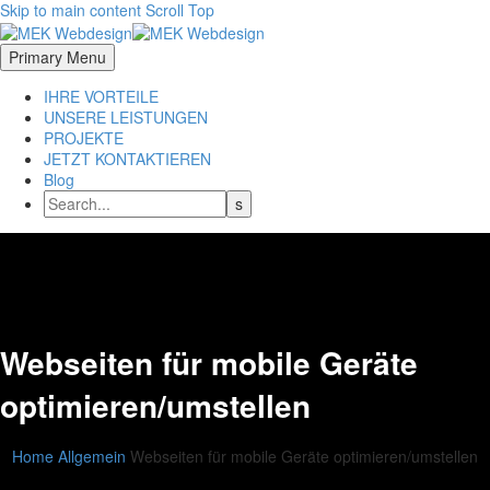
Skip to main content
Scroll Top
Primary Menu
IHRE VORTEILE
UNSERE LEISTUNGEN
PROJEKTE
JETZT KONTAKTIEREN
Blog
Webseiten für mobile Geräte
optimieren/umstellen
Home
Allgemein
Webseiten für mobile Geräte optimieren/umstellen